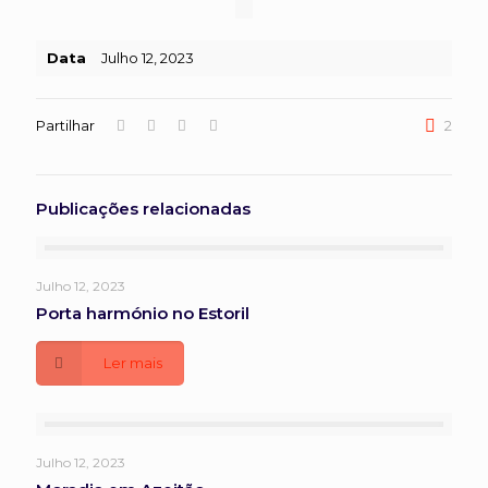
Data
Julho 12, 2023
Partilhar
2
Publicações relacionadas
Julho 12, 2023
Porta harmónio no Estoril
Ler mais
Julho 12, 2023